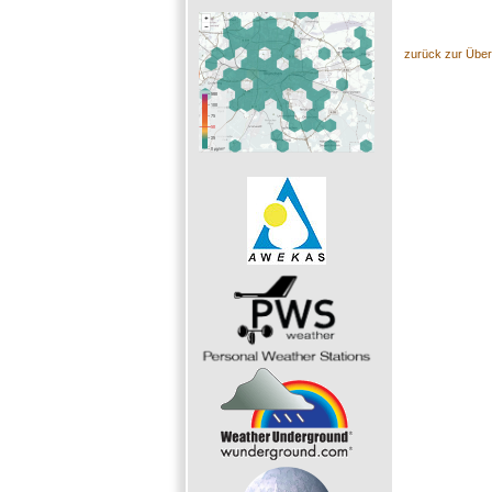
zurück zur Über