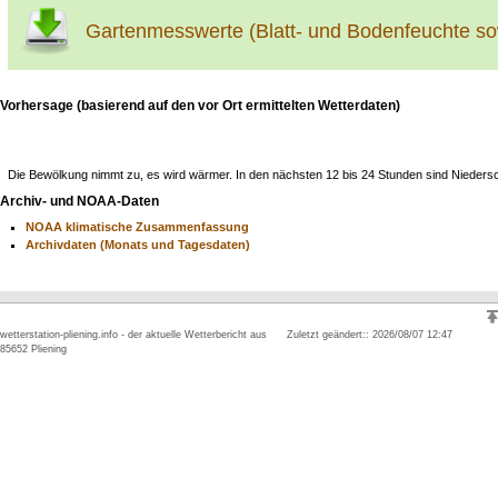
Gartenmesswerte (Blatt- und Bodenfeuchte s
Vorhersage (basierend auf den vor Ort ermittelten Wetterdaten)
Die Bewölkung nimmt zu, es wird wärmer. In den nächsten 12 bis 24 Stunden sind Nieders
Archiv- und NOAA-Daten
NOAA klimatische Zusammenfassung
Archivdaten (Monats und Tagesdaten)
wetterstation-pliening.info - der aktuelle Wetterbericht aus
Zuletzt geändert:: 2026/08/07 12:47
85652 Pliening