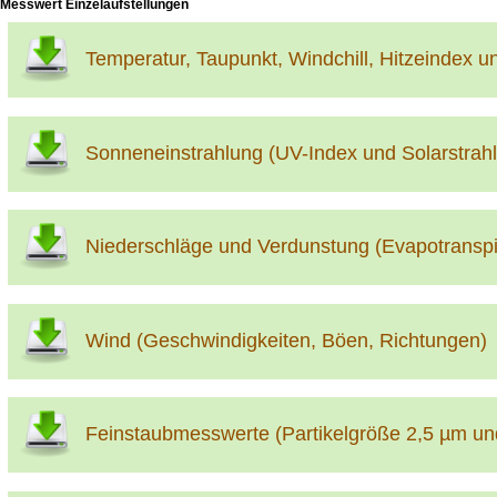
Messwert Einzelaufstellungen
Temperatur, Taupunkt, Windchill, Hitzeindex u
Sonneneinstrahlung (UV-Index und Solarstrah
Niederschläge und Verdunstung (Evapotranspi
Wind (Geschwindigkeiten, Böen, Richtungen)
Feinstaubmesswerte (Partikelgröße 2,5 µm un