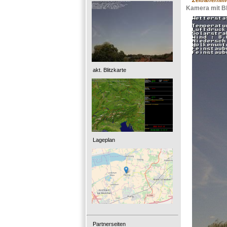
Zeitrafferfil
Kamera mit Bl
akt. Blitzkarte
Lageplan
Partnerseiten