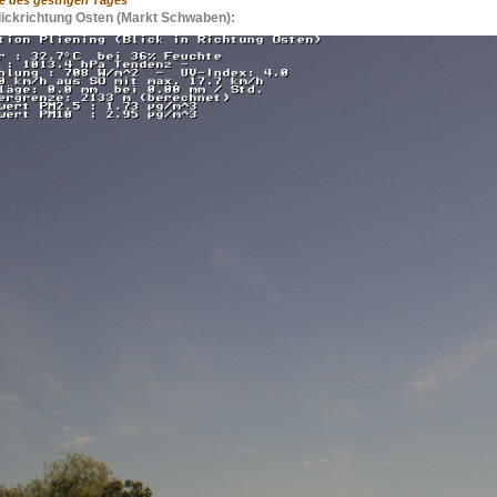
me des gestrigen Tages
ickrichtung Osten (Markt Schwaben):