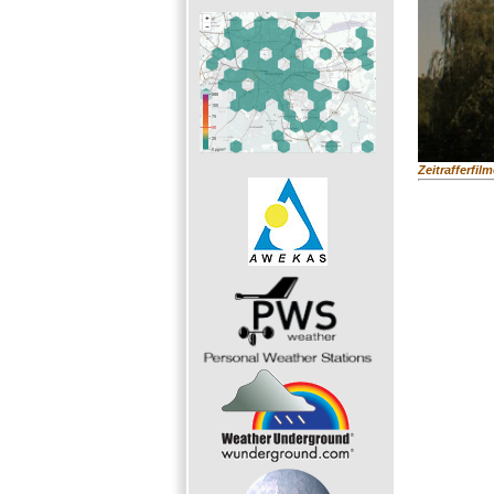
Zeitrafferfil