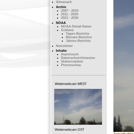
Almanach
Archiv
2007 - 2010
2011 - 2020
2021 - 2030
NOAA
NOAA-Detail-Daten
Grafana
Tages-Berichte
Monats-Berichte
Jahres-Berichte
Newsletter
Inhalte
Impressum
Datenschutzhinweise
Stationsdaten
Presseschau
Wetterwebcam WEST
Wetterwebcam OST