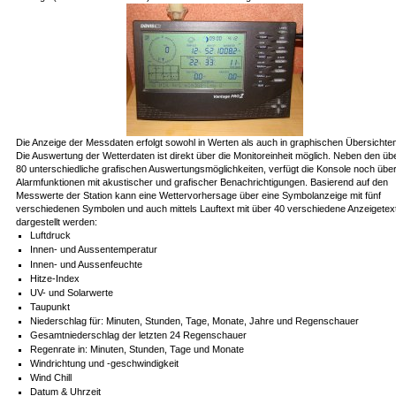
Die Anzeige der Messdaten erfolgt sowohl in Werten als auch in graphischen Übersichten
Die Auswertung der Wetterdaten ist direkt über die Monitoreinheit möglich. Neben den üb
80 unterschiedliche grafischen Auswertungsmöglichkeiten, verfügt die Konsole noch übe
Alarmfunktionen mit akustischer und grafischer Benachrichtigungen. Basierend auf den
Messwerte der Station kann eine Wettervorhersage über eine Symbolanzeige mit fünf
verschiedenen Symbolen und auch mittels Lauftext mit über 40 verschiedene Anzeigetex
dargestellt werden:
Luftdruck
Innen- und Aussentemperatur
Innen- und Aussenfeuchte
Hitze-Index
UV- und Solarwerte
Taupunkt
Niederschlag für: Minuten, Stunden, Tage, Monate, Jahre und Regenschauer
Gesamtniederschlag der letzten 24 Regenschauer
Regenrate in: Minuten, Stunden, Tage und Monate
Windrichtung und -geschwindigkeit
Wind Chill
Datum & Uhrzeit