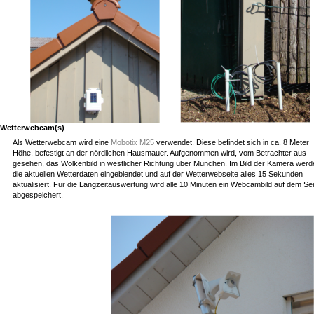
Wetterwebcam(s)
Als Wetterwebcam wird eine
Mobotix M25
verwendet. Diese befindet sich in ca. 8 Meter
Höhe, befestigt an der nördlichen Hausmauer. Aufgenommen wird, vom Betrachter aus
gesehen, das Wolkenbild in westlicher Richtung über München. Im Bild der Kamera werd
die aktuellen Wetterdaten eingeblendet und auf der Wetterwebseite alles 15 Sekunden
aktualisiert. Für die Langzeitauswertung wird alle 10 Minuten ein Webcambild auf dem Se
abgespeichert.