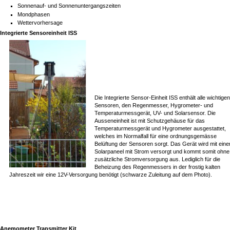
Sonnenauf- und Sonnenuntergangszeiten
Mondphasen
Wettervorhersage
Integrierte Sensoreinheit ISS
Die Integrierte Sensor-Einheit ISS enthält alle wichtige
Sensoren, den Regenmesser, Hygrometer- und
Temperaturmessgerät, UV- und Solarsensor. Die
Ausseneinheit ist mit Schutzgehäuse für das
Temperaturmessgerät und Hygrometer ausgestattet,
welches im Normalfall für eine ordnungsgemässe
Belüftung der Sensoren sorgt. Das Gerät wird mit ein
Solarpaneel mit Strom versorgt und kommt somit ohne
zusätzliche Stromversorgung aus. Lediglich für die
Beheizung des Regenmessers in der frostig kalten
Jahreszeit wir eine 12V-Versorgung benötigt (schwarze Zuleitung auf dem Photo).
Anemometer Transmitter Kit