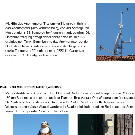
Mit Hilfe des Anemometer Transmitter Kit ist es möglich,
das Anemometer (den Windmesser), von der VantagePro
Messstation (ISS Sensoreinheit) getrennt aufzustellen. Die
Datenübertragung erfolgt dabei ebenso wie bei der ISS
drahtlos per Funk. Somit konnte das Anemometer auf dem
Dach des Hauses platziert werden und der Regenmesser,
sowie Temperatur/ Feuchtesensor (ISS) im Garten an
geeigneter Stelle aufgestellt werden.
Blatt- und Bodenmeßstation (wireless)
Mit der drahtlosen Station werden, Blatt- und Boden-Feuchte und Temperatur in -20cm u
-80 cm Bodentiefe gemessen und per Funk an Ihre VantagePro Wetterstation übertragen
Die Station selbst besteht aus: Datensender, Solar-Panel und Pufferbatterie, sowie
Wetterschutzgehäuse. Aktuell werden ein Blattfeuchtigkeits- und ein Bodenfeuchte-Sens
sowie drei Temperatur-Sensoren betrieben.